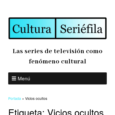
Las series de televisión como
fenómeno cultural
Menú
Portada
»
Vicios ocultos
Etiqueta:
Vicios ocultos