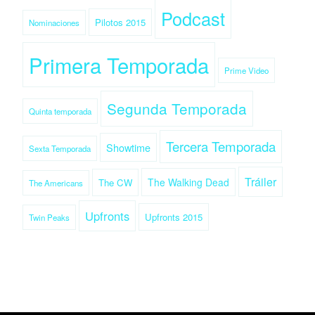
Podcast
Pilotos 2015
Nominaciones
Primera Temporada
Prime Video
Segunda Temporada
Quinta temporada
Tercera Temporada
Showtime
Sexta Temporada
Tráiler
The Walking Dead
The CW
The Americans
Upfronts
Upfronts 2015
Twin Peaks