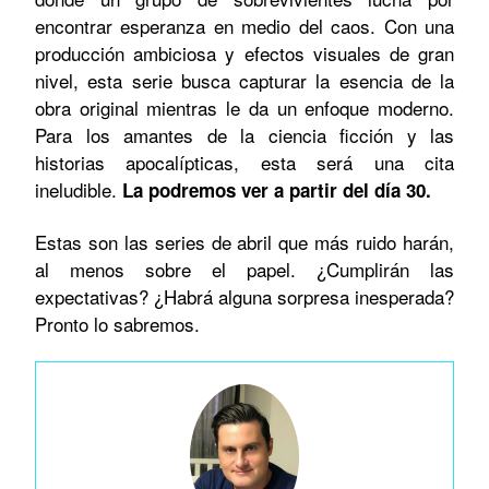
encontrar esperanza en medio del caos. Con una
producción ambiciosa y efectos visuales de gran
nivel, esta serie busca capturar la esencia de la
obra original mientras le da un enfoque moderno.
Para los amantes de la ciencia ficción y las
historias apocalípticas, esta será una cita
ineludible.
La podremos ver a partir del día 30.
Estas son las series de abril que más ruido harán,
al menos sobre el papel. ¿Cumplirán las
expectativas? ¿Habrá alguna sorpresa inesperada?
Pronto lo sabremos.