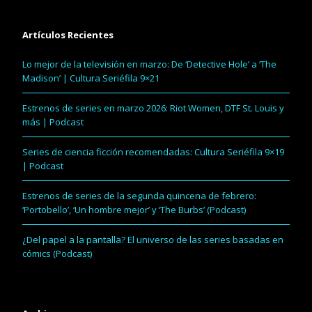
Artículos Recientes
Lo mejor de la televisión en marzo: De ‘Detective Hole’ a ‘The
Madison’ | Cultura Seriéfila 9×21
Estrenos de series en marzo 2026: Riot Women, DTF St. Louis y
más | Podcast
Series de ciencia ficción recomendadas: Cultura Seriéfila 9×19
| Podcast
Estrenos de series de la segunda quincena de febrero:
‘Portobello’, ‘Un hombre mejor’ y ‘The Burbs’ (Podcast)
¿Del papel a la pantalla? El universo de las series basadas en
cómics (Podcast)