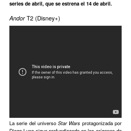
series de abril, que se estrena el 14 de abril.
Andor
T2 (Disney+)
La serie del universo
protagonizada por
Star Wars
Diego Luna sigue profundizando en los orígenes de