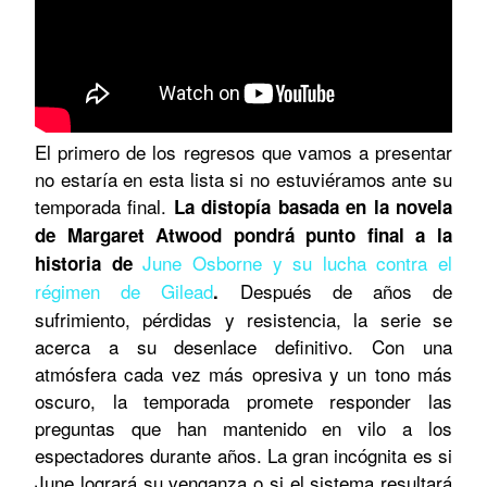
El primero de los regresos que vamos a presentar
no estaría en esta lista si no estuviéramos ante su
temporada final.
La distopía basada en la novela
de Margaret Atwood pondrá punto final a la
June Osborne y su lucha contra el
historia de
régimen de Gilead
Después de años de
.
sufrimiento, pérdidas y resistencia, la serie se
acerca a su desenlace definitivo. Con una
atmósfera cada vez más opresiva y un tono más
oscuro, la temporada promete responder las
preguntas que han mantenido en vilo a los
espectadores durante años. La gran incógnita es si
June logrará su venganza o si el sistema resultará