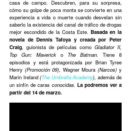
casa de campo. Descubren, para su sorpresa,
cómo su golpe de poca monta se convierte en una
experiencia a vida o muerte cuando desvelan sin
saberlo la existencia del canal de tráfico de drogas
mejor escondido de la Costa Este.
Basada en la
novela de Dennis Tafoya y creada por Peter
, guionista de películas como
Craig
Gladiator II,
o
Tiene 8
Top Gun: Maverick
The Batman.
episodios y está protagonizada por Brian Tyree
Henry
Wagner Moura
y
(Promoción 09),
(Narcos)
Marin Ireland
además de
(
The Umbrella Academy
),
un sinfín de caras
conocidas.
La podremos ver a
partir del 14 de marzo.