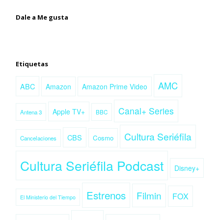
Dale a Me gusta
Etiquetas
AMC
ABC
Amazon
Amazon Prime Video
Canal+ Series
Apple TV+
Antena 3
BBC
Cultura Seriéfila
CBS
Cosmo
Cancelaciones
Cultura Seriéfila Podcast
Disney+
Estrenos
Filmin
FOX
El Ministerio del Tiempo