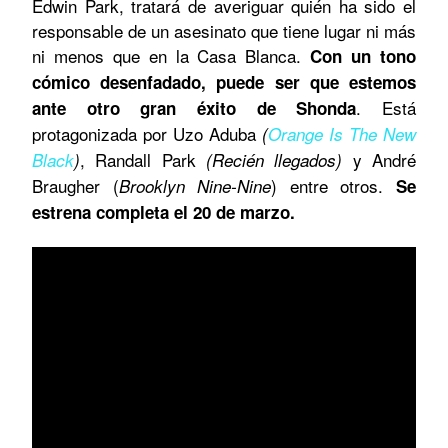
Edwin Park, tratará de averiguar quién ha sido el
responsable de un asesinato que tiene lugar ni más
ni menos que en la Casa Blanca.
Con un tono
cómico desenfadado, puede ser que estemos
. Está
ante otro gran éxito de Shonda
protagonizada por Uzo Aduba
(
Orange Is The New
, Randall Park
y André
Black
)
(Recién llegados)
Braugher (
) entre otros.
Brooklyn Nine-Nine
Se
estrena completa el 20 de marzo.