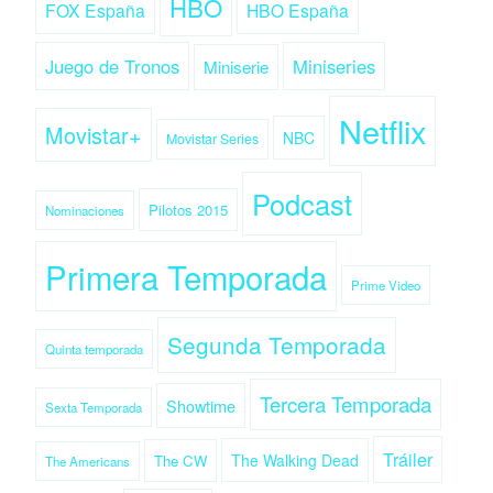
HBO
FOX España
HBO España
Juego de Tronos
Miniseries
Miniserie
Netflix
Movistar+
NBC
Movistar Series
Podcast
Pilotos 2015
Nominaciones
Primera Temporada
Prime Video
Segunda Temporada
Quinta temporada
Tercera Temporada
Showtime
Sexta Temporada
Tráiler
The Walking Dead
The CW
The Americans