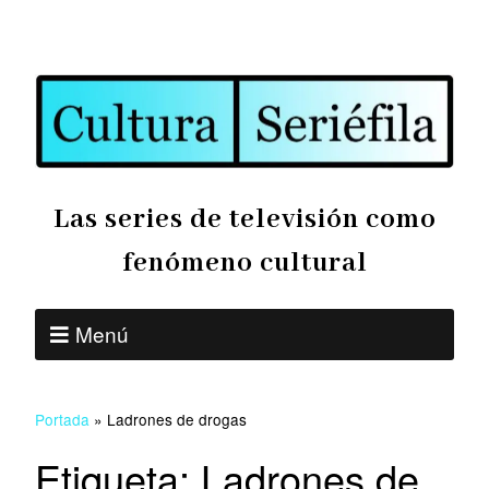
Las series de televisión como
fenómeno cultural
Menú
Portada
»
Ladrones de drogas
Etiqueta:
Ladrones de