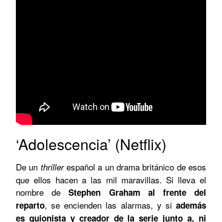
‘Adolescencia’ (Netflix)
De un
español a un drama británico de esos
thriller
que ellos hacen a las mil maravillas. Si lleva el
nombre de
Stephen Graham al frente del
, se encienden las alarmas, y si
reparto
además
es guionista y creador de la serie junto a, ni